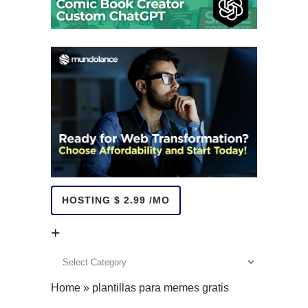
HOSTING $ 2.99 /MO
+
+
Home
»
plantillas para memes gratis