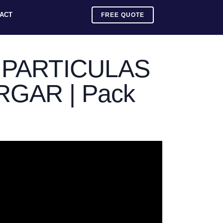
ACT
FREE QUOTE
 PARTICULAS
RGAR | Pack