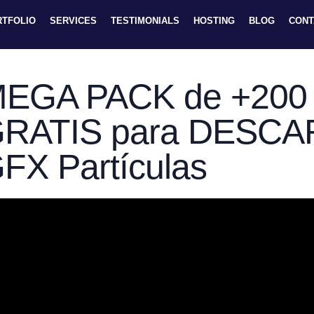
RTFOLIO
SERVICES
TESTIMONIALS
HOSTING
BLOG
CONT
EGA PACK de +200
RATIS para DESCA
FX Partículas