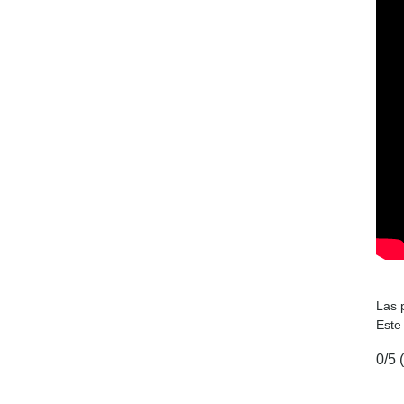
Las 
Este
0/5