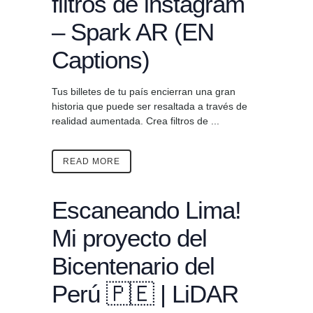
filtros de instagram
– Spark AR (EN
Captions)
Tus billetes de tu país encierran una gran
historia que puede ser resaltada a través de
realidad aumentada. Crea filtros de ...
READ MORE
Escaneando Lima!
Mi proyecto del
Bicentenario del
Perú 🇵🇪 | LiDAR