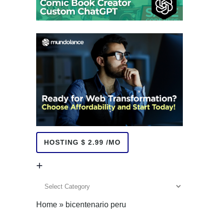
HOSTING $ 2.99 /MO
+
+
Home
»
bicentenario peru