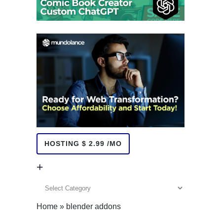
HOSTING $ 2.99 /MO
+
+
Home
»
blender addons