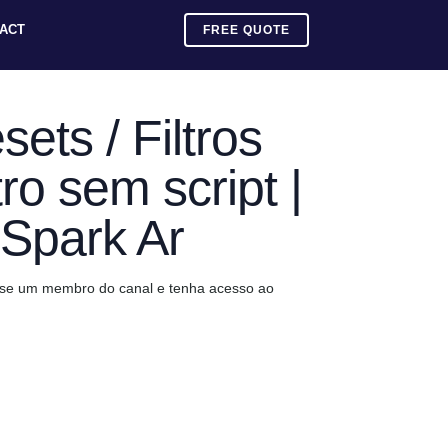
ACT
FREE QUOTE
ets / Filtros
ro sem script |
 Spark Ar
e-se um membro do canal e tenha acesso ao