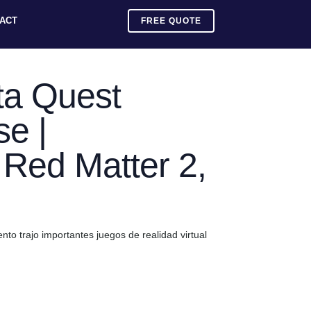
ACT
FREE QUOTE
a Quest
e |
 Red Matter 2,
o trajo importantes juegos de realidad virtual