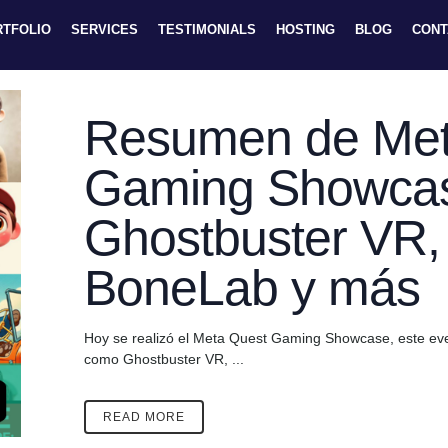
RTFOLIO
SERVICES
TESTIMONIALS
HOSTING
BLOG
CONT
Resumen de Met
Gaming Showcas
Ghostbuster VR,
BoneLab y más
Hoy se realizó el Meta Quest Gaming Showcase, este event
como Ghostbuster VR, ...
READ MORE