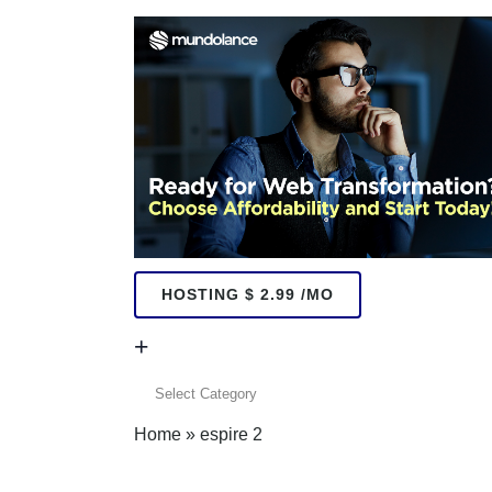
HOSTING $ 2.99 /MO
+
+
Home
»
espire 2