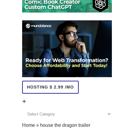
HOSTING $ 2.99 /MO
+
+
Home
»
house the dragon trailer