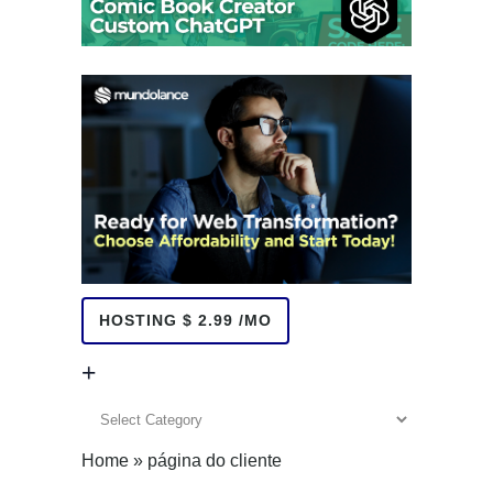
HOSTING $ 2.99 /MO
+
+
Home
»
página do cliente