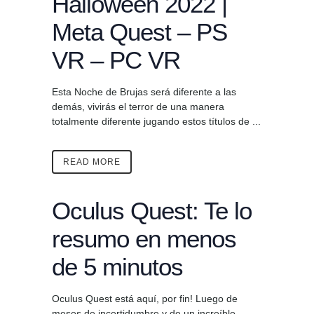
Halloween 2022 |
Meta Quest – PS
VR – PC VR
Esta Noche de Brujas será diferente a las
demás, vivirás el terror de una manera
totalmente diferente jugando estos títulos de ...
READ MORE
Oculus Quest: Te lo
resumo en menos
de 5 minutos
Oculus Quest está aquí, por fin! Luego de
meses de incertidumbre y de un increíble