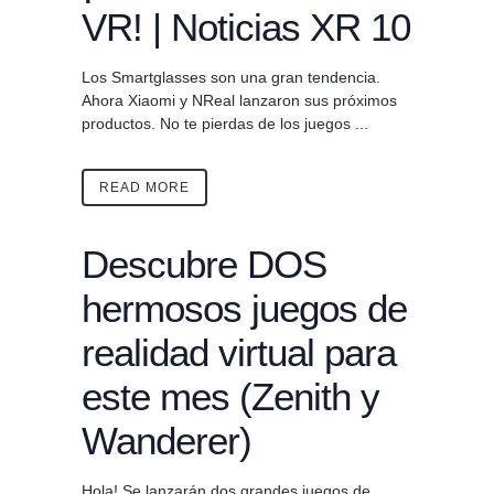
VR! | Noticias XR 10
Los Smartglasses son una gran tendencia.
Ahora Xiaomi y NReal lanzaron sus próximos
productos. No te pierdas de los juegos ...
READ MORE
Descubre DOS
hermosos juegos de
realidad virtual para
este mes (Zenith y
Wanderer)
Hola! Se lanzarán dos grandes juegos de