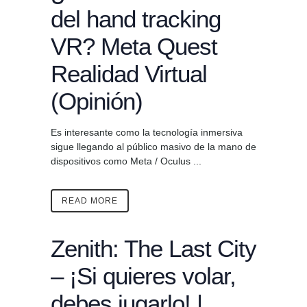
del hand tracking
VR? Meta Quest
Realidad Virtual
(Opinión)
Es interesante como la tecnología inmersiva
sigue llegando al público masivo de la mano de
dispositivos como Meta / Oculus ...
READ MORE
Zenith: The Last City
– ¡Si quieres volar,
debes jugarlo! |