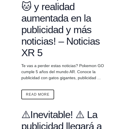
🐱 y realidad
aumentada en la
publicidad y más
noticias! – Noticias
XR 5
Te vas a perder estas noticias? Pokemon GO
cumple 5 años del mundo AR. Conoce la
publicidad con gatos gigantes, publicidad ...
READ MORE
⚠️Inevitable! ⚠️ La
publicidad llegará a