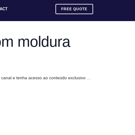
ACT
FREE QUOTE
com moldura
 canal e tenha acesso ao conteúdo exclusivo …