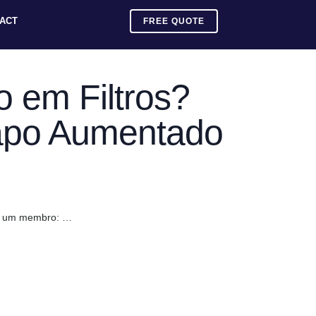
ACT
FREE QUOTE
o em Filtros?
Papo Aumentado
 se um membro: …