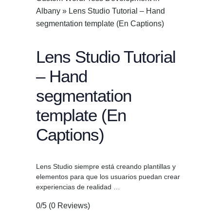
Albany
»
Lens Studio Tutorial – Hand
segmentation template (En Captions)
Lens Studio Tutorial
– Hand
segmentation
template (En
Captions)
Lens Studio siempre está creando plantillas y
elementos para que los usuarios puedan crear
experiencias de realidad …
0/5
(0 Reviews)