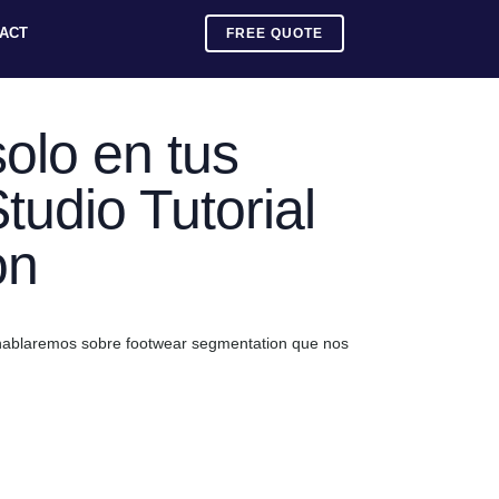
ACT
FREE QUOTE
olo en tus
tudio Tutorial
on
y hablaremos sobre footwear segmentation que nos