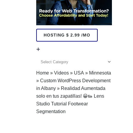
HOSTING $ 2.99 /MO
+
+
Home
»
Videos
»
USA
»
Minnesota
»
Custom WordPress Development
in Albany
»
Realidad Aumentada
solo en tus zapatillas! 😀👟 Lens
Studio Tutorial Footwear
Segmentation