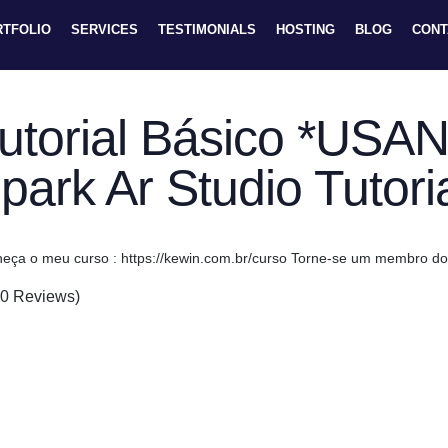
RTFOLIO
SERVICES
TESTIMONIALS
HOSTING
BLOG
CONT
utorial Básico *USA
park Ar Studio Tutori
eça o meu curso : https://kewin.com.br/curso Torne-se um membro do
(0 Reviews)