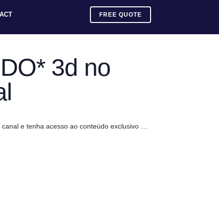
ACT
FREE QUOTE
NDO* 3d no
al
 canal e tenha acesso ao conteúdo exclusivo …